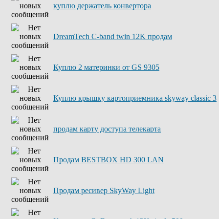
куплю держатель конвертора
DreamTech C-band twin 12K продам
Куплю 2 материнки от GS 9305
Куплю крышку картоприемника skyway classic 3
продам карту доступа телекарта
Продам BESTBOX HD 300 LAN
Продам ресивер SkyWay Light