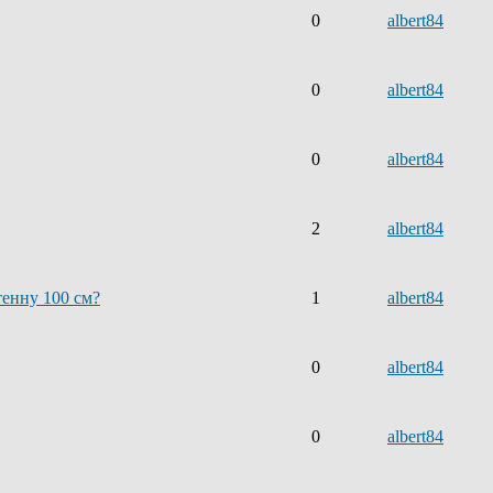
0
albert84
0
albert84
0
albert84
2
albert84
енну 100 см?
1
albert84
0
albert84
0
albert84