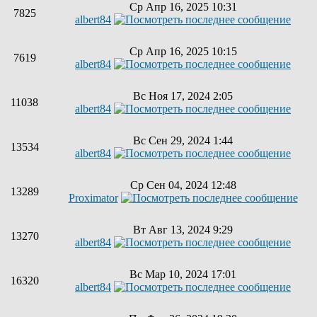
Ср Апр 16, 2025 10:31
7825
albert84
Ср Апр 16, 2025 10:15
7619
albert84
Вс Ноя 17, 2024 2:05
11038
albert84
Вс Сен 29, 2024 1:44
13534
albert84
Ср Сен 04, 2024 12:48
13289
Proximator
Вт Авг 13, 2024 9:29
13270
albert84
Вс Мар 10, 2024 17:01
16320
albert84