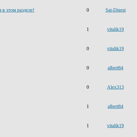
 в этом разделе!
0
Sat-Digest
1
vitalik19
0
vitalik19
0
albert84
0
Alex313
1
albert84
1
vitalik19