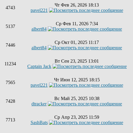
Чт Фев 26, 2026 18:13
4743
pavel221
Ср Фев 11, 2026 7:34
5137
albert84
Ср Окт 01, 2025 11:17
7446
albert84
Вт Сен 23, 2025 13:01
11234
Captain Jack
Чт Июн 12, 2025 18:15
7565
pavel221
Вс Май 25, 2025 10:38
7428
dtracker
Ср Апр 23, 2025 11:59
7713
SashBats