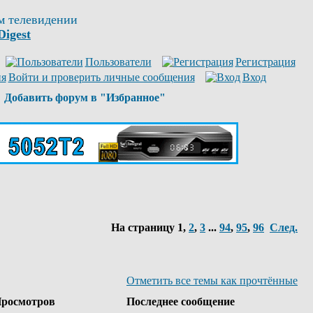
м телевидении
Digest
Пользователи
Регистрация
Войти и проверить личные сообщения
Вход
Добавить форум в "Избранное"
На страницу
1
,
2
,
3
...
94
,
95
,
96
След.
Отметить все темы как прочтённые
росмотров
Последнее сообщение