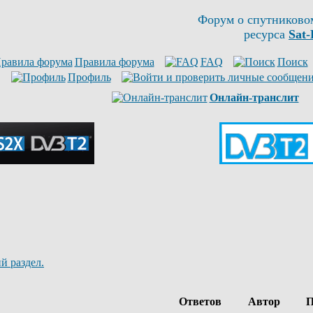
Форум о спутниково
ресурса
Sat-
Правила форума
FAQ
Поиск
Профиль
Онлайн-транслит
й раздел.
Ответов
Автор
П