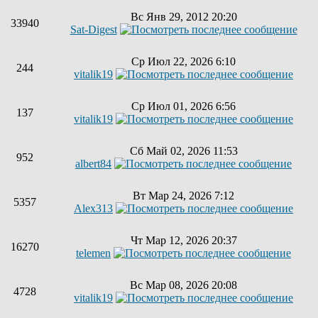
Вс Янв 29, 2012 20:20
33940
Sat-Digest
Ср Июл 22, 2026 6:10
244
vitalik19
Ср Июл 01, 2026 6:56
137
vitalik19
Сб Май 02, 2026 11:53
952
albert84
Вт Мар 24, 2026 7:12
5357
Alex313
Чт Мар 12, 2026 20:37
16270
telemen
Вс Мар 08, 2026 20:08
4728
vitalik19