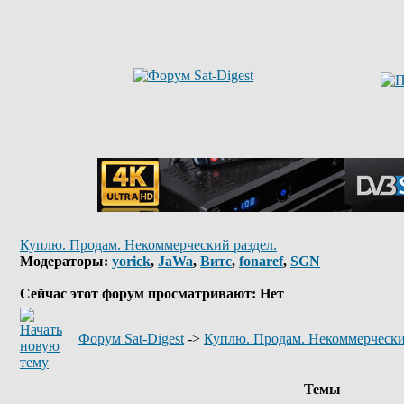
Куплю. Продам. Некоммерческий раздел.
Модераторы:
yorick
,
JaWa
,
Витс
,
fonaref
,
SGN
Сейчас этот форум просматривают: Нет
Форум Sat-Digest
->
Куплю. Продам. Некоммерчески
Темы