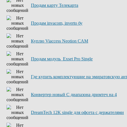
Продам карту Телекарта
Продам invacom, inverto бу
Куплю Viaccess Neotion CAM
Продам модуль Exset Pro Single
Где купить комплектующие на эмиратовскую ант
Конвертер новый С диапазона дримтеч на 4
DreamTech 12K single для офсета с держателями