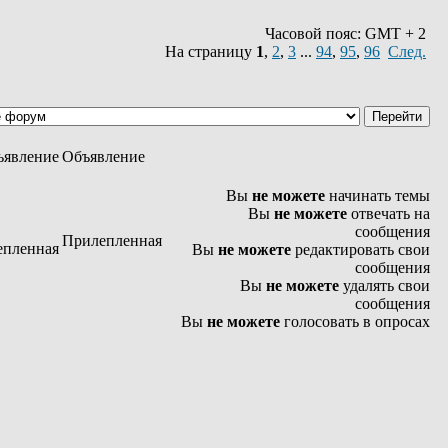
Часовой пояс: GMT + 2
На страницу
1
,
2
,
3
...
94
,
95
,
96
След.
Объявление
Вы
не можете
начинать темы
Вы
не можете
отвечать на
сообщения
Прилепленная
Вы
не можете
редактировать свои
сообщения
Вы
не можете
удалять свои
сообщения
Вы
не можете
голосовать в опросах