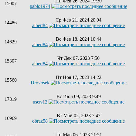
Пн Фев 26, 2024 19:30
15007
pablo1974
Ср Фев 21, 2024 20:04
14486
albert84
Вс Фев 18, 2024 10:44
14629
albert84
Чт Дек 07, 2023 7:50
15307
albert84
Пт Ноя 17, 2023 14:22
15560
Drovosek
Вс Июл 09, 2023 9:49
17819
users12
Вт Май 02, 2023 7:47
16969
obraz58
Пн Мар 06, 2023 21:51