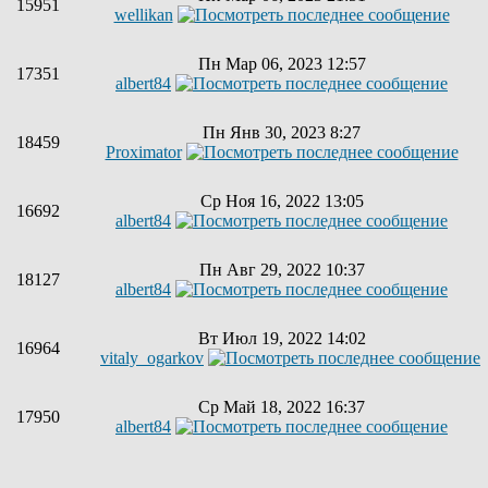
15951
wellikan
Пн Мар 06, 2023 12:57
17351
albert84
Пн Янв 30, 2023 8:27
18459
Proximator
Ср Ноя 16, 2022 13:05
16692
albert84
Пн Авг 29, 2022 10:37
18127
albert84
Вт Июл 19, 2022 14:02
16964
vitaly_ogarkov
Ср Май 18, 2022 16:37
17950
albert84