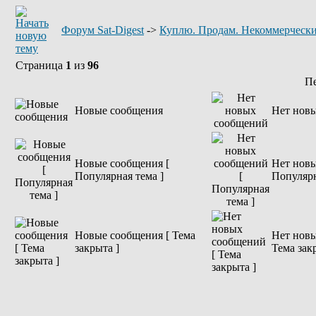
Форум Sat-Digest
->
Куплю. Продам. Некоммерчески
Страница
1
из
96
П
Новые сообщения
Нет нов
Новые сообщения [
Нет новы
Популярная тема ]
Популярн
Новые сообщения [ Тема
Нет новы
закрыта ]
Тема зак