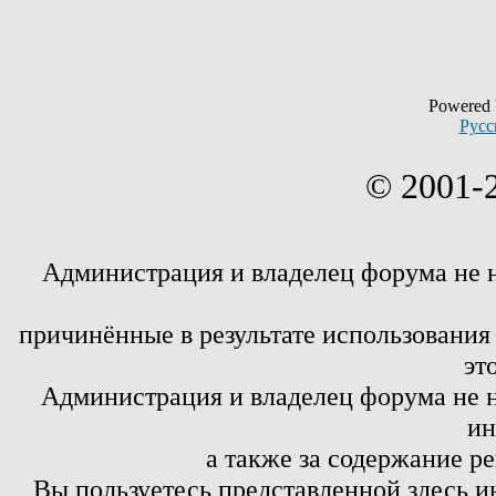
Powered
Русс
© 2001-
Администрация и владелец форума не 
причинённые в результате использовани
эт
Администрация и владелец форума не н
ин
а также за содержание р
Вы пользуетесь представленной здесь и