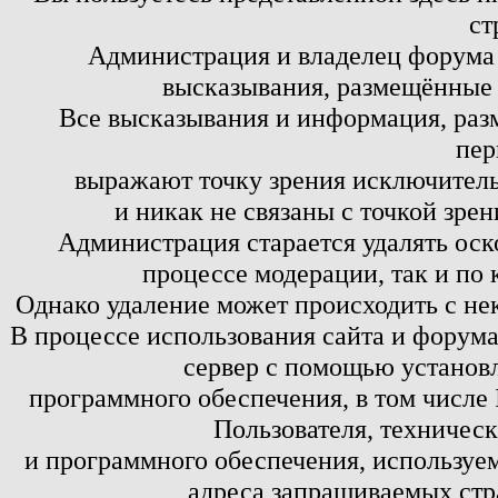
ст
Администрация и владелец форума 
высказывания, размещённые 
Все высказывания и информация, ра
пер
выражают точку зрения исключитель
и никак не связаны с точкой зре
Администрация старается удалять оск
процессе модерации, так и по 
Однако удаление может происходить с не
В процессе использования сайта и форум
сервер с помощью установл
программного обеспечения, в том числе 
Пользователя, техничес
и программного обеспечения, используем
адреса запрашиваемых стр