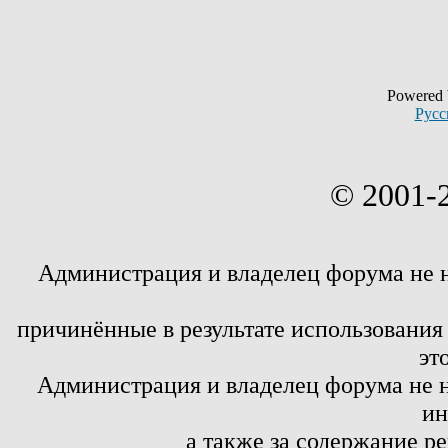
Powered
Русс
© 2001-
Администрация и владелец форума не 
причинённые в результате использовани
эт
Администрация и владелец форума не н
ин
а также за содержание р