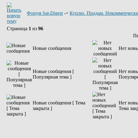
Форум Sat-Digest
->
Куплю. Продам. Некоммерчески
Страница
1
из
96
П
Новые сообщения
Нет нов
Новые сообщения [
Нет новы
Популярная тема ]
Популярн
Новые сообщения [ Тема
Нет новы
закрыта ]
Тема зак