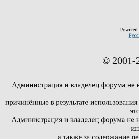
Powered
Русс
© 2001-
Администрация и владелец форума не 
причинённые в результате использовани
эт
Администрация и владелец форума не н
ин
а также за содержание р