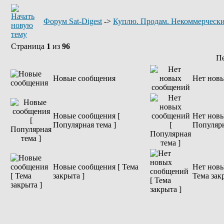
Форум Sat-Digest
->
Куплю. Продам. Некоммерчески
Страница
1
из
96
П
Новые сообщения
Нет нов
Новые сообщения [
Нет новы
Популярная тема ]
Популярн
Новые сообщения [ Тема
Нет новы
закрыта ]
Тема зак