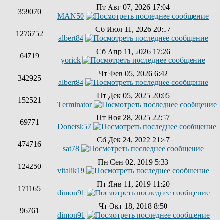
Пт Авг 07, 2026 17:04
359070
MAN50
Сб Июл 11, 2026 20:17
1276752
albert84
Сб Апр 11, 2026 17:26
64719
yorick
Чт Фев 05, 2026 6:42
342925
albert84
Пт Дек 05, 2025 20:05
152521
Tеrminatоr
Пт Ноя 28, 2025 22:57
69771
Donetsk57
Сб Дек 24, 2022 21:47
474716
sat78
Пн Сен 02, 2019 5:33
124250
vitalik19
Пт Янв 11, 2019 11:20
171165
dimon91
Чт Окт 18, 2018 8:50
96761
dimon91