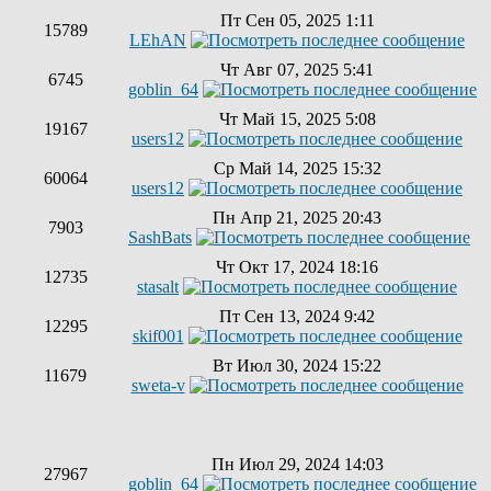
Пт Сен 05, 2025 1:11
15789
LEhAN
Чт Авг 07, 2025 5:41
6745
goblin_64
Чт Май 15, 2025 5:08
19167
users12
Ср Май 14, 2025 15:32
60064
users12
Пн Апр 21, 2025 20:43
7903
SashBats
Чт Окт 17, 2024 18:16
12735
stasalt
Пт Сен 13, 2024 9:42
12295
skif001
Вт Июл 30, 2024 15:22
11679
sweta-v
Пн Июл 29, 2024 14:03
27967
goblin_64