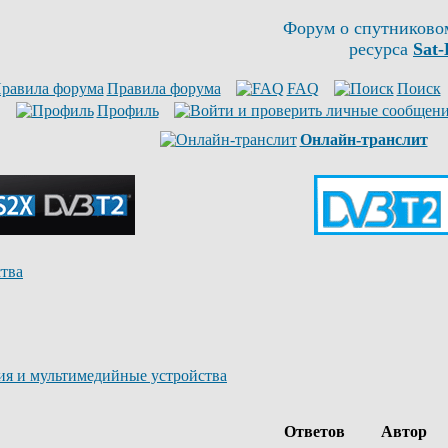
Форум о спутниково
ресурса
Sat-
Правила форума
FAQ
Поиск
Профиль
Онлайн-транслит
тва
ия и мультимедийные устройства
Ответов
Автор