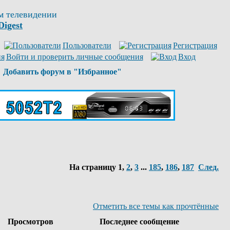
м телевидении
Digest
Пользователи
Регистрация
Войти и проверить личные сообщения
Вход
Добавить форум в "Избранное"
На страницу
1
,
2
,
3
...
185
,
186
,
187
След.
Отметить все темы как прочтённые
Просмотров
Последнее сообщение