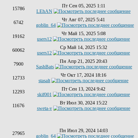
Пт Сен 05, 2025 1:11
15786
LEhAN
Чт Авг 07, 2025 5:41
6742
goblin_64
Чт Май 15, 2025 5:08
19162
users12
Ср Май 14, 2025 15:32
60062
users12
Пн Апр 21, 2025 20:43
7900
SashBats
Чт Окт 17, 2024 18:16
12733
stasalt
Пт Сен 13, 2024 9:42
12293
skif001
Вт Июл 30, 2024 15:22
11676
sweta-v
Пн Июл 29, 2024 14:03
27965
goblin_64