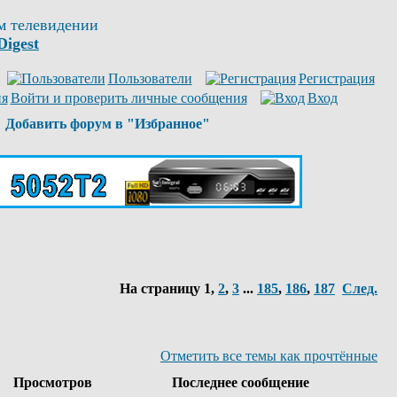
м телевидении
Digest
Пользователи
Регистрация
Войти и проверить личные сообщения
Вход
Добавить форум в "Избранное"
На страницу
1
,
2
,
3
...
185
,
186
,
187
След.
Отметить все темы как прочтённые
Просмотров
Последнее сообщение