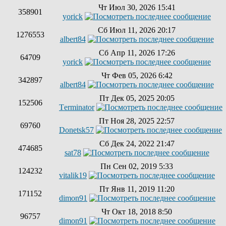
Чт Июл 30, 2026 15:41
358901
yorick
Сб Июл 11, 2026 20:17
1276553
albert84
Сб Апр 11, 2026 17:26
64709
yorick
Чт Фев 05, 2026 6:42
342897
albert84
Пт Дек 05, 2025 20:05
152506
Tеrminatоr
Пт Ноя 28, 2025 22:57
69760
Donetsk57
Сб Дек 24, 2022 21:47
474685
sat78
Пн Сен 02, 2019 5:33
124232
vitalik19
Пт Янв 11, 2019 11:20
171152
dimon91
Чт Окт 18, 2018 8:50
96757
dimon91