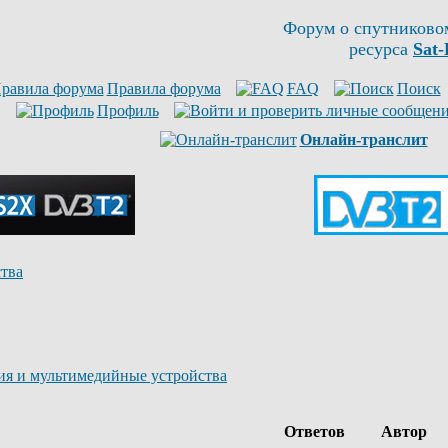
Форум о спутниково
ресурса
Sat-
Правила форума
FAQ
Поиск
Профиль
Онлайн-транслит
тва
ия и мультимедийные устройства
Ответов
Автор