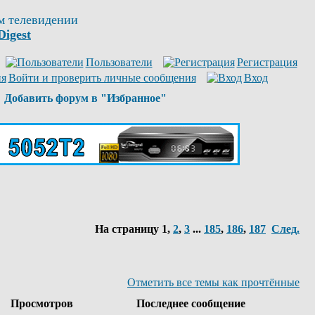
м телевидении
Digest
Пользователи
Регистрация
Войти и проверить личные сообщения
Вход
Добавить форум в "Избранное"
На страницу
1
,
2
,
3
...
185
,
186
,
187
След.
Отметить все темы как прочтённые
Просмотров
Последнее сообщение