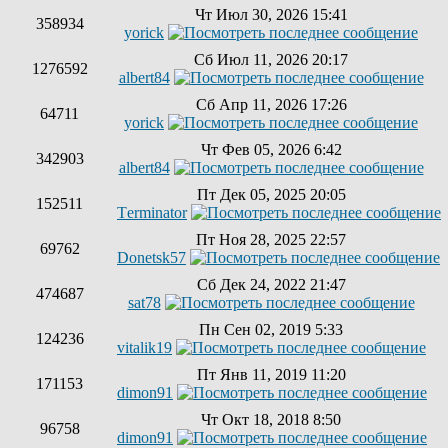
Чт Июл 30, 2026 15:41
358934
yorick
Сб Июл 11, 2026 20:17
1276592
albert84
Сб Апр 11, 2026 17:26
64711
yorick
Чт Фев 05, 2026 6:42
342903
albert84
Пт Дек 05, 2025 20:05
152511
Tеrminatоr
Пт Ноя 28, 2025 22:57
69762
Donetsk57
Сб Дек 24, 2022 21:47
474687
sat78
Пн Сен 02, 2019 5:33
124236
vitalik19
Пт Янв 11, 2019 11:20
171153
dimon91
Чт Окт 18, 2018 8:50
96758
dimon91