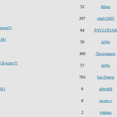
52
dilsuz
297
vitaly2005
ром!!!
64
PAVLODAR
AM)
59
JaWa
369
Лисичанец
B-карт!!!
57
JaWa
783
Sat-Digest
PRO
0
albert84
8
sweta-v
2
vitalass