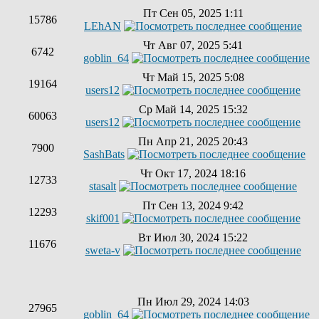
Пт Сен 05, 2025 1:11
15786
LEhAN
Чт Авг 07, 2025 5:41
6742
goblin_64
Чт Май 15, 2025 5:08
19164
users12
Ср Май 14, 2025 15:32
60063
users12
Пн Апр 21, 2025 20:43
7900
SashBats
Чт Окт 17, 2024 18:16
12733
stasalt
Пт Сен 13, 2024 9:42
12293
skif001
Вт Июл 30, 2024 15:22
11676
sweta-v
Пн Июл 29, 2024 14:03
27965
goblin_64