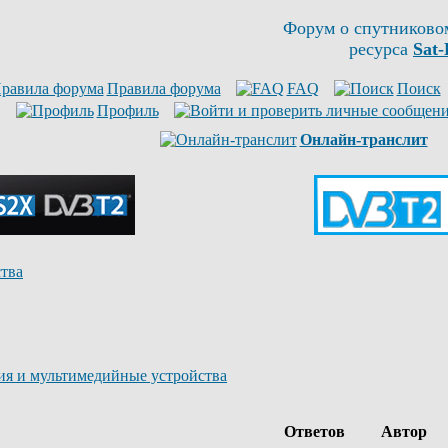
Форум о спутниково
ресурса
Sat-
Правила форума
FAQ
Поиск
Профиль
Онлайн-транслит
тва
ия и мультимедийные устройства
Ответов
Автор