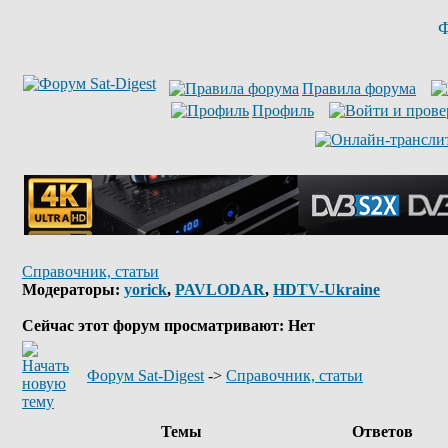
Ф
Правила форума
Профиль
Справочник, статьи
Модераторы:
yorick
,
PAVLODAR
,
HDTV-Ukraine
Сейчас этот форум просматривают: Нет
Форум Sat-Digest
->
Справочник, статьи
Темы
Ответов