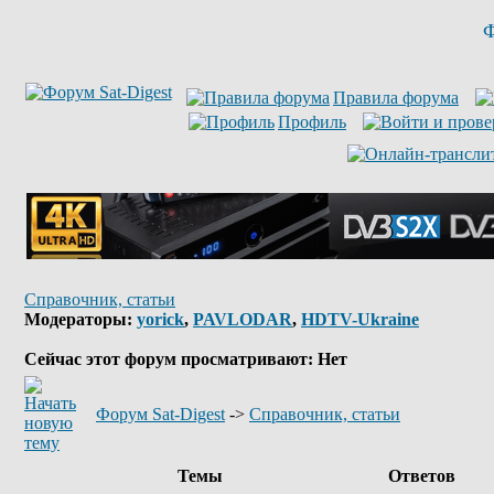
Ф
Правила форума
Профиль
Справочник, статьи
Модераторы:
yorick
,
PAVLODAR
,
HDTV-Ukraine
Сейчас этот форум просматривают: Нет
Форум Sat-Digest
->
Справочник, статьи
Темы
Ответов