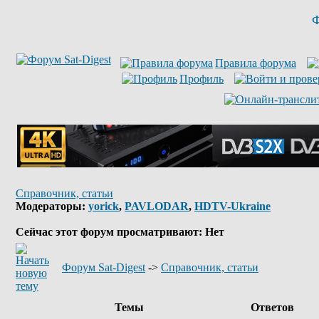
Ф
Правила форума
Профиль
Справочник, статьи
Модераторы:
yorick
,
PAVLODAR
,
HDTV-Ukraine
Сейчас этот форум просматривают: Нет
Форум Sat-Digest
->
Справочник, статьи
Темы
Ответов