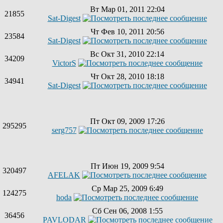
Вт Мар 01, 2011 22:04
21855
Sat-Digest
Чт Фев 10, 2011 20:56
23584
Sat-Digest
Вс Окт 31, 2010 22:14
34209
VictorS
Чт Окт 28, 2010 18:18
34941
Sat-Digest
Пт Окт 09, 2009 17:26
295295
serg757
Пт Июн 19, 2009 9:54
320497
AFELAK
Ср Мар 25, 2009 6:49
124275
hoda
Сб Сен 06, 2008 1:55
36456
PAVLODAR