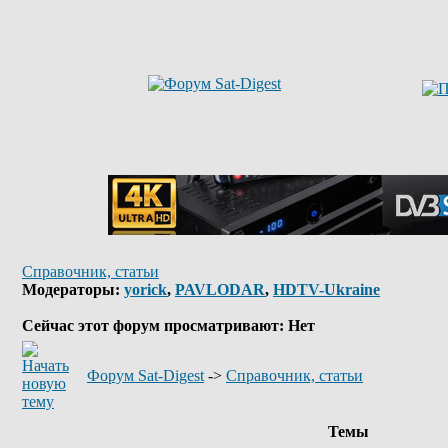
Справочник, статьи
Модераторы:
yorick
,
PAVLODAR
,
HDTV-Ukraine
Сейчас этот форум просматривают: Нет
Форум Sat-Digest
->
Справочник, статьи
Темы