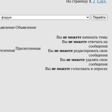
На страницу
1
,
2
След.
Объявление
Вы
не можете
начинать темы
Вы
не можете
отвечать на
сообщения
Прилепленная
Вы
не можете
редактировать свои
сообщения
Вы
не можете
удалять свои
сообщения
Вы
не можете
голосовать в опросах