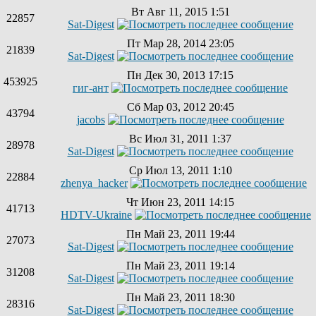
Вт Авг 11, 2015 1:51
22857
Sat-Digest
Пт Мар 28, 2014 23:05
21839
Sat-Digest
Пн Дек 30, 2013 17:15
453925
гиг-ант
Сб Мар 03, 2012 20:45
43794
jacobs
Вс Июл 31, 2011 1:37
28978
Sat-Digest
Ср Июл 13, 2011 1:10
22884
zhenya_hacker
Чт Июн 23, 2011 14:15
41713
HDTV-Ukraine
Пн Май 23, 2011 19:44
27073
Sat-Digest
Пн Май 23, 2011 19:14
31208
Sat-Digest
Пн Май 23, 2011 18:30
28316
Sat-Digest