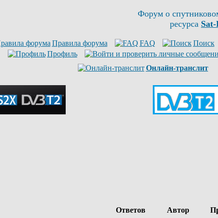
Форум о спутниково
ресурса
Sat-
Правила форума
FAQ
Поиск
Профиль
Онлайн-транслит
Ответов
Автор
Пр