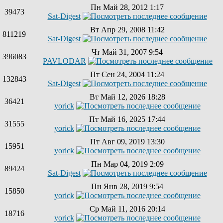
Пн Май 28, 2012 1:17
39473
Sat-Digest
Вт Апр 29, 2008 11:42
811219
Sat-Digest
Чт Май 31, 2007 9:54
396083
PAVLODAR
Пт Сен 24, 2004 11:24
132843
Sat-Digest
Вт Май 12, 2026 18:28
36421
yorick
Пт Май 16, 2025 17:44
31555
yorick
Пт Авг 09, 2019 13:30
15951
yorick
Пн Мар 04, 2019 2:09
89424
Sat-Digest
Пн Янв 28, 2019 9:54
15850
yorick
Ср Май 11, 2016 20:14
18716
yorick