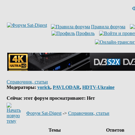
Ф
Правила форума
Профиль
Справочник, статьи
Модераторы:
yorick
,
PAVLODAR
,
HDTV-Ukraine
Сейчас этот форум просматривают: Нет
Форум Sat-Digest
->
Справочник, статьи
Темы
Ответов