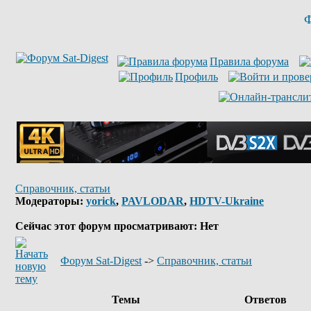
Ф
Правила форума
Профиль
Справочник, статьи
Модераторы:
yorick
,
PAVLODAR
,
HDTV-Ukraine
Сейчас этот форум просматривают: Нет
Форум Sat-Digest
->
Справочник, статьи
Темы
Ответов