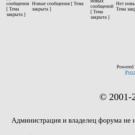
Новые сообщения [ Тема
Нет новы
закрыта ]
Тема зак
Powered
Русс
© 2001-
Администрация и владелец форума не 