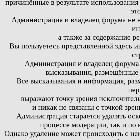
причинённые в результате использовани
эт
Администрация и владелец форума не н
ин
а также за содержание р
Вы пользуетесь представленной здесь и
ст
Администрация и владелец форума 
высказывания, размещённые 
Все высказывания и информация, ра
пер
выражают точку зрения исключитель
и никак не связаны с точкой зре
Администрация старается удалять оск
процессе модерации, так и по 
Однако удаление может происходить с не