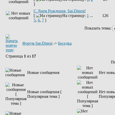
]
С Днем Рождения, Sat-Digest!
[
На страницу:
1
...
126
5
,
6
,
7
]
Показать темы:
Форум Sat-Digest
->
Беседка
Страница
1
из
17
П
Новые сообщения
Нет нов
Новые сообщения [
Нет новы
Популярная тема ]
Популярн