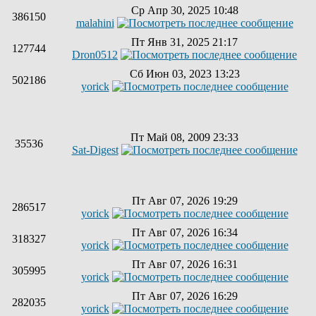
Ср Апр 30, 2025 10:48
386150
malahini
Пт Янв 31, 2025 21:17
127744
Dron0512
Сб Июн 03, 2023 13:23
502186
yorick
Пт Май 08, 2009 23:33
35536
Sat-Digest
Пт Авг 07, 2026 19:29
286517
yorick
Пт Авг 07, 2026 16:34
318327
yorick
Пт Авг 07, 2026 16:31
305995
yorick
Пт Авг 07, 2026 16:29
282035
yorick