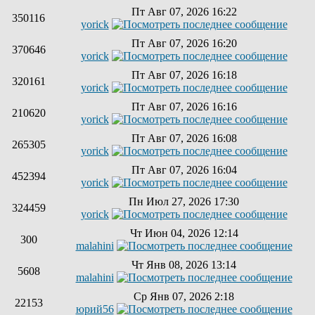
Пт Авг 07, 2026 16:22
350116
yorick
Пт Авг 07, 2026 16:20
370646
yorick
Пт Авг 07, 2026 16:18
320161
yorick
Пт Авг 07, 2026 16:16
210620
yorick
Пт Авг 07, 2026 16:08
265305
yorick
Пт Авг 07, 2026 16:04
452394
yorick
Пн Июл 27, 2026 17:30
324459
yorick
Чт Июн 04, 2026 12:14
300
malahini
Чт Янв 08, 2026 13:14
5608
malahini
Ср Янв 07, 2026 2:18
22153
юрий56