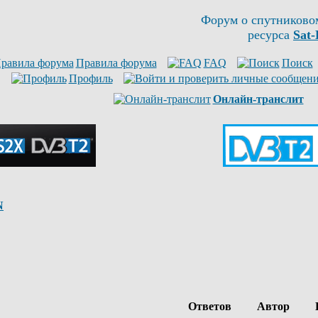
Форум о спутниково
ресурса
Sat-
Правила форума
FAQ
Поиск
Профиль
Онлайн-транслит
N
Ответов
Автор