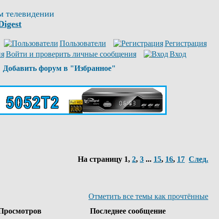
м телевидении
Digest
Пользователи
Регистрация
Войти и проверить личные сообщения
Вход
Добавить форум в "Избранное"
На страницу
1
,
2
,
3
...
15
,
16
,
17
След.
Отметить все темы как прочтённые
Просмотров
Последнее сообщение