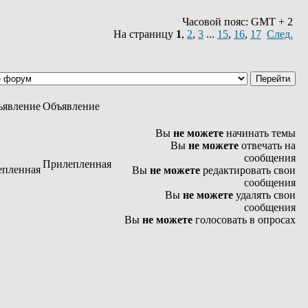
Часовой пояс: GMT + 2
На страницу
1
,
2
,
3
...
15
,
16
,
17
След.
Объявление
Вы
не можете
начинать темы
Вы
не можете
отвечать на
сообщения
Прилепленная
Вы
не можете
редактировать свои
сообщения
Вы
не можете
удалять свои
сообщения
Вы
не можете
голосовать в опросах