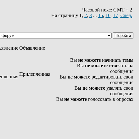
Часовой пояс: GMT + 2
На страницу
1
,
2
,
3
...
15
,
16
,
17
След.
Объявление
Вы
не можете
начинать темы
Вы
не можете
отвечать на
сообщения
Прилепленная
Вы
не можете
редактировать свои
сообщения
Вы
не можете
удалять свои
сообщения
Вы
не можете
голосовать в опросах