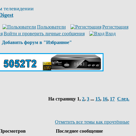
м телевидении
Digest
Пользователи
Регистрация
Войти и проверить личные сообщения
Вход
Добавить форум в "Избранное"
На страницу
1
,
2
,
3
...
15
,
16
,
17
След.
Отметить все темы как прочтённые
Просмотров
Последнее сообщение