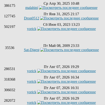
Ср Апр 30, 2025 10:48
386175
malahini
Пт Янв 31, 2025 21:17
127745
Dron0512
Сб Июн 03, 2023 13:23
502197
yorick
Пт Май 08, 2009 23:33
35536
Sat-Digest
Пт Авг 07, 2026 19:29
286531
yorick
Пт Авг 07, 2026 16:34
318368
yorick
Пт Авг 07, 2026 16:31
306032
yorick
Пт Авг 07, 2026 16:29
282072
yorick