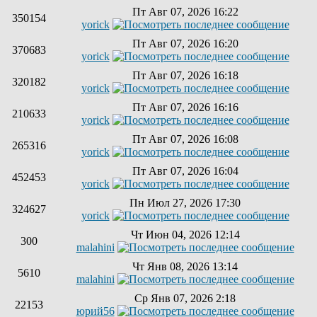
Пт Авг 07, 2026 16:22
350154
yorick
Пт Авг 07, 2026 16:20
370683
yorick
Пт Авг 07, 2026 16:18
320182
yorick
Пт Авг 07, 2026 16:16
210633
yorick
Пт Авг 07, 2026 16:08
265316
yorick
Пт Авг 07, 2026 16:04
452453
yorick
Пн Июл 27, 2026 17:30
324627
yorick
Чт Июн 04, 2026 12:14
300
malahini
Чт Янв 08, 2026 13:14
5610
malahini
Ср Янв 07, 2026 2:18
22153
юрий56