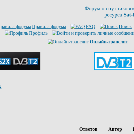
Форум о спутниково
ресурса
Sat-
Правила форума
FAQ
Поиск
Профиль
Онлайн-транслит
N
Ответов
Автор