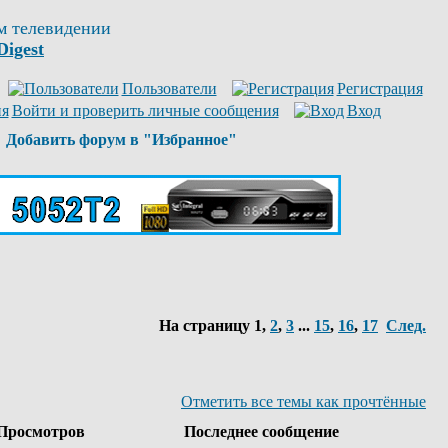
м телевидении
Digest
Пользователи
Регистрация
Войти и проверить личные сообщения
Вход
Добавить форум в "Избранное"
На страницу
1
,
2
,
3
...
15
,
16
,
17
След.
Отметить все темы как прочтённые
Просмотров
Последнее сообщение