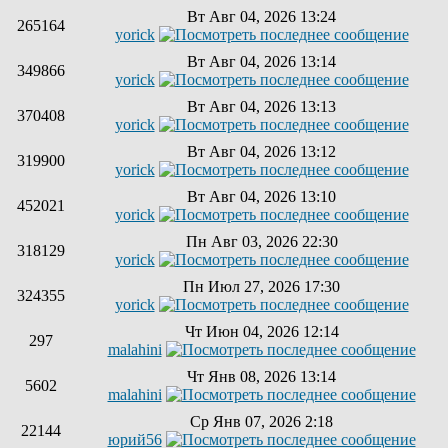
Вт Авг 04, 2026 13:24
265164
yorick
Вт Авг 04, 2026 13:14
349866
yorick
Вт Авг 04, 2026 13:13
370408
yorick
Вт Авг 04, 2026 13:12
319900
yorick
Вт Авг 04, 2026 13:10
452021
yorick
Пн Авг 03, 2026 22:30
318129
yorick
Пн Июл 27, 2026 17:30
324355
yorick
Чт Июн 04, 2026 12:14
297
malahini
Чт Янв 08, 2026 13:14
5602
malahini
Ср Янв 07, 2026 2:18
22144
юрий56