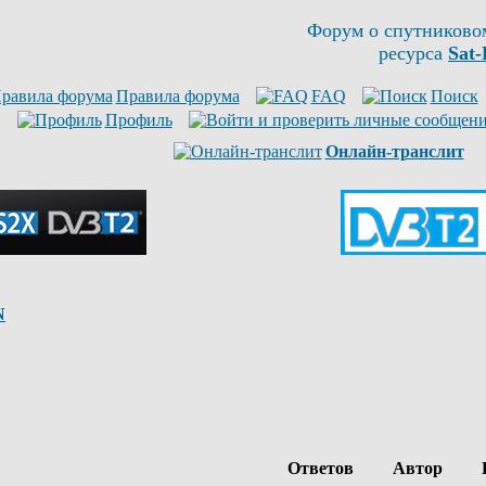
Форум о спутниково
ресурса
Sat-
Правила форума
FAQ
Поиск
Профиль
Онлайн-транслит
N
Ответов
Автор