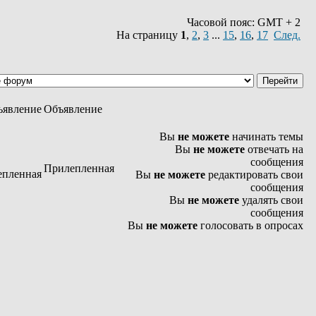
Часовой пояс: GMT + 2
На страницу
1
,
2
,
3
...
15
,
16
,
17
След.
Объявление
Вы
не можете
начинать темы
Вы
не можете
отвечать на
сообщения
Прилепленная
Вы
не можете
редактировать свои
сообщения
Вы
не можете
удалять свои
сообщения
Вы
не можете
голосовать в опросах