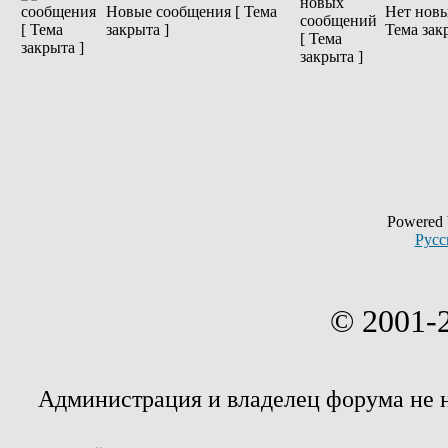
Новые сообщения [ Тема
Нет новы
закрыта ]
Тема зак
Powered
Русс
© 2001-
Администрация и владелец форума не 