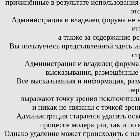
причинённые в результате использовани
эт
Администрация и владелец форума не н
ин
а также за содержание р
Вы пользуетесь представленной здесь и
ст
Администрация и владелец форума 
высказывания, размещённые 
Все высказывания и информация, ра
пер
выражают точку зрения исключитель
и никак не связаны с точкой зре
Администрация старается удалять оск
процессе модерации, так и по 
Однако удаление может происходить с не