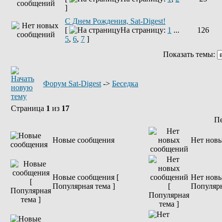
]
С Днем Рождения, Sat-Digest!
[
На страницу:
1
...
126
5
,
6
,
7
]
Показать темы:
Форум Sat-Digest
->
Беседка
Страница
1
из
17
П
Новые сообщения
Нет нов
Новые сообщения [
Нет новы
Популярная тема ]
Популярн