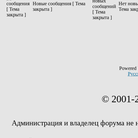
Новые сообщения [ Тема
Нет новы
закрыта ]
Тема зак
Powered
Русс
© 2001-
Администрация и владелец форума не 