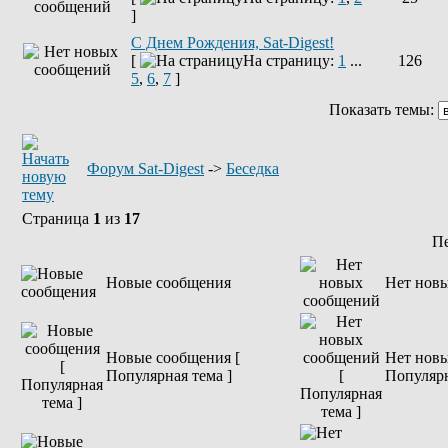
]
С Днем Рождения, Sat-Digest!
[
На страницу:
1
...
126
5
,
6
,
7
]
Показать темы:
Форум Sat-Digest
->
Беседка
Страница
1
из
17
П
Новые сообщения
Нет нов
Новые сообщения [
Нет новы
Популярная тема ]
Популярн