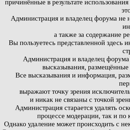
причинённые в результате использовани
эт
Администрация и владелец форума не н
ин
а также за содержание р
Вы пользуетесь представленной здесь и
ст
Администрация и владелец форума 
высказывания, размещённые 
Все высказывания и информация, ра
пер
выражают точку зрения исключитель
и никак не связаны с точкой зре
Администрация старается удалять оск
процессе модерации, так и по 
Однако удаление может происходить с не