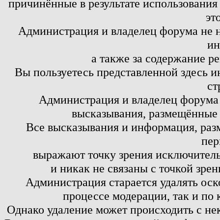
причинённые в результате использовани
эт
Администрация и владелец форума не н
ин
а также за содержание р
Вы пользуетесь представленной здесь и
ст
Администрация и владелец форума 
высказывания, размещённые 
Все высказывания и информация, ра
пер
выражают точку зрения исключитель
и никак не связаны с точкой зре
Администрация старается удалять оск
процессе модерации, так и по 
Однако удаление может происходить с не