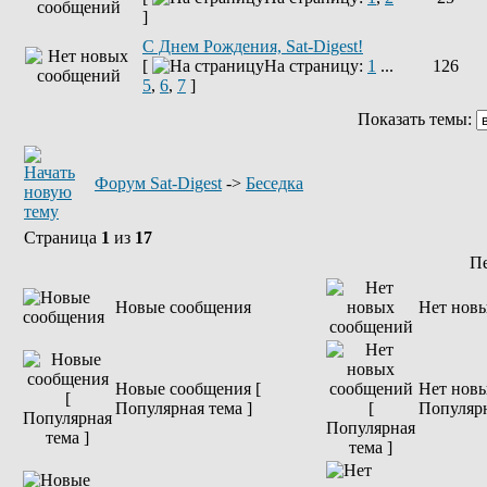
]
С Днем Рождения, Sat-Digest!
[
На страницу:
1
...
126
5
,
6
,
7
]
Показать темы:
Форум Sat-Digest
->
Беседка
Страница
1
из
17
П
Новые сообщения
Нет нов
Новые сообщения [
Нет новы
Популярная тема ]
Популярн