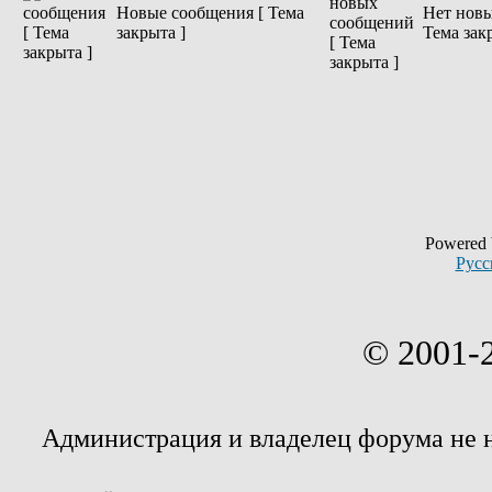
Новые сообщения [ Тема
Нет новы
закрыта ]
Тема зак
Powered
Русс
© 2001-
Администрация и владелец форума не 