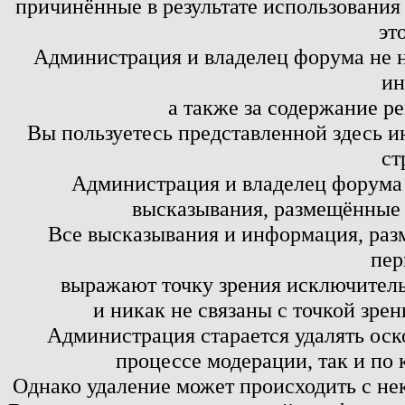
причинённые в результате использовани
эт
Администрация и владелец форума не н
ин
а также за содержание р
Вы пользуетесь представленной здесь и
ст
Администрация и владелец форума 
высказывания, размещённые 
Все высказывания и информация, ра
пер
выражают точку зрения исключитель
и никак не связаны с точкой зре
Администрация старается удалять оск
процессе модерации, так и по 
Однако удаление может происходить с не