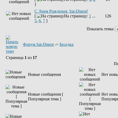
]
С Днем Рождения, Sat-Digest!
[
На страницу:
1
...
126
5
,
6
,
7
]
Показать темы:
Форум Sat-Digest
->
Беседка
Страница
1
из
17
П
Новые сообщения
Нет нов
Новые сообщения [
Нет новы
Популярная тема ]
Популярн