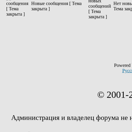
Новые сообщения [ Тема
Нет новы
закрыта ]
Тема зак
Powered
Русс
© 2001-
Администрация и владелец форума не 