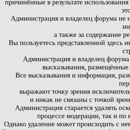
причинённые в результате использовани
эт
Администрация и владелец форума не н
ин
а также за содержание р
Вы пользуетесь представленной здесь и
ст
Администрация и владелец форума 
высказывания, размещённые 
Все высказывания и информация, ра
пер
выражают точку зрения исключитель
и никак не связаны с точкой зре
Администрация старается удалять оск
процессе модерации, так и по 
Однако удаление может происходить с не