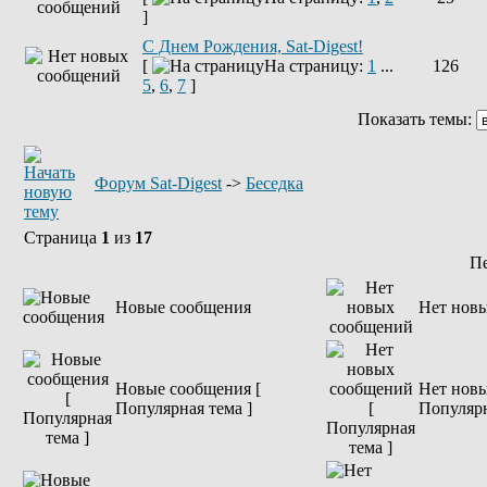
]
С Днем Рождения, Sat-Digest!
[
На страницу:
1
...
126
5
,
6
,
7
]
Показать темы:
Форум Sat-Digest
->
Беседка
Страница
1
из
17
П
Новые сообщения
Нет нов
Новые сообщения [
Нет новы
Популярная тема ]
Популярн