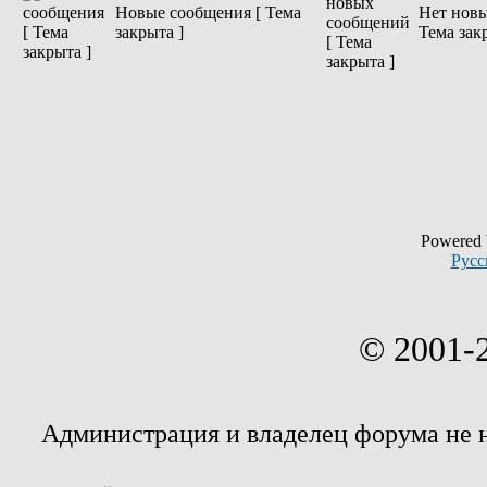
Новые сообщения [ Тема
Нет новы
закрыта ]
Тема зак
Powered
Русс
© 2001-
Администрация и владелец форума не 