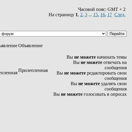
Часовой пояс: GMT + 2
На страницу
1
,
2
,
3
...
15
,
16
,
17
След.
Объявление
Вы
не можете
начинать темы
Вы
не можете
отвечать на
сообщения
Прилепленная
Вы
не можете
редактировать свои
сообщения
Вы
не можете
удалять свои
сообщения
Вы
не можете
голосовать в опросах