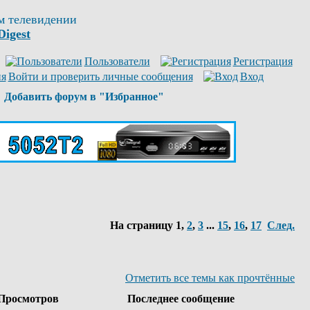
м телевидении
Digest
Пользователи
Регистрация
Войти и проверить личные сообщения
Вход
Добавить форум в "Избранное"
На страницу
1
,
2
,
3
...
15
,
16
,
17
След.
Отметить все темы как прочтённые
Просмотров
Последнее сообщение