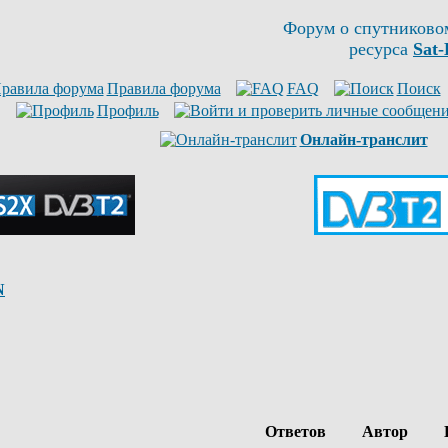
Форум о спутниково
ресурса
Sat-
Правила форума
FAQ
Поиск
Профиль
Онлайн-транслит
N
Ответов
Автор