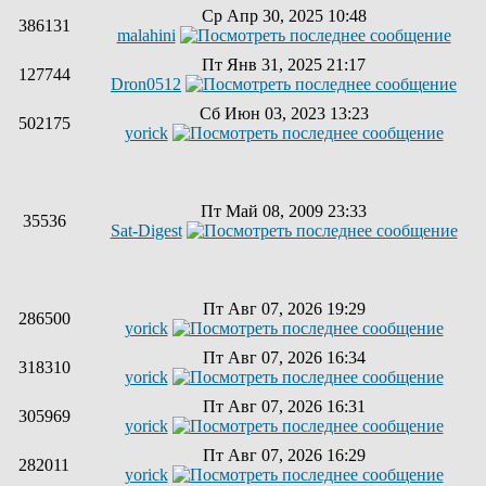
Ср Апр 30, 2025 10:48
386131
malahini
Пт Янв 31, 2025 21:17
127744
Dron0512
Сб Июн 03, 2023 13:23
502175
yorick
Пт Май 08, 2009 23:33
35536
Sat-Digest
Пт Авг 07, 2026 19:29
286500
yorick
Пт Авг 07, 2026 16:34
318310
yorick
Пт Авг 07, 2026 16:31
305969
yorick
Пт Авг 07, 2026 16:29
282011
yorick