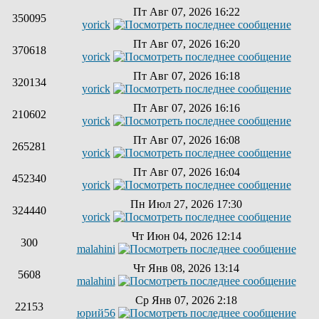
Пт Авг 07, 2026 16:22
350095
yorick
Пт Авг 07, 2026 16:20
370618
yorick
Пт Авг 07, 2026 16:18
320134
yorick
Пт Авг 07, 2026 16:16
210602
yorick
Пт Авг 07, 2026 16:08
265281
yorick
Пт Авг 07, 2026 16:04
452340
yorick
Пн Июл 27, 2026 17:30
324440
yorick
Чт Июн 04, 2026 12:14
300
malahini
Чт Янв 08, 2026 13:14
5608
malahini
Ср Янв 07, 2026 2:18
22153
юрий56