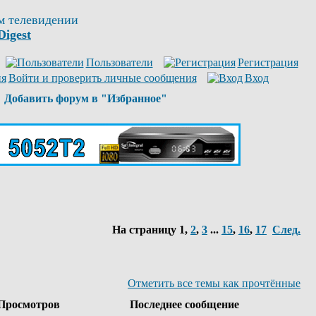
м телевидении
Digest
Пользователи
Регистрация
Войти и проверить личные сообщения
Вход
Добавить форум в "Избранное"
На страницу
1
,
2
,
3
...
15
,
16
,
17
След.
Отметить все темы как прочтённые
Просмотров
Последнее сообщение