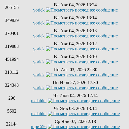
Вт Авг 04, 2026 13:24
265155
yorick
Вт Авг 04, 2026 13:14
349839
yorick
Вт Авг 04, 2026 13:13
370401
yorick
Вт Авг 04, 2026 13:12
319888
yorick
Вт Авг 04, 2026 13:10
451994
yorick
Пн Авг 03, 2026 22:30
318112
yorick
Пн Июл 27, 2026 17:30
324348
yorick
Чт Июн 04, 2026 12:14
296
malahini
Чт Янв 08, 2026 13:14
5602
malahini
Ср Янв 07, 2026 2:18
22144
юрий56