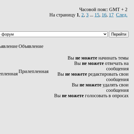
Часовой пояс: GMT + 2
На страницу
1
,
2
,
3
...
15
,
16
,
17
След.
Объявление
Вы
не можете
начинать темы
Вы
не можете
отвечать на
сообщения
Прилепленная
Вы
не можете
редактировать свои
сообщения
Вы
не можете
удалять свои
сообщения
Вы
не можете
голосовать в опросах