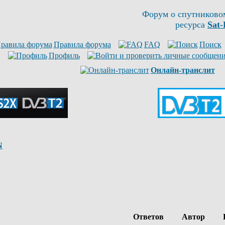
Форум о спутниково
ресурса
Sat-
Правила форума
FAQ
Поиск
Профиль
Онлайн-транслит
N
Ответов
Автор