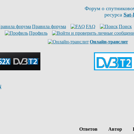
Форум о спутниково
ресурса
Sat-
Правила форума
FAQ
Поиск
Профиль
Онлайн-транслит
N
Ответов
Автор