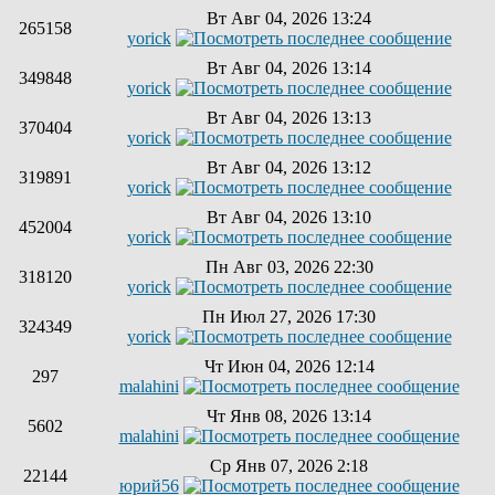
Вт Авг 04, 2026 13:24
265158
yorick
Вт Авг 04, 2026 13:14
349848
yorick
Вт Авг 04, 2026 13:13
370404
yorick
Вт Авг 04, 2026 13:12
319891
yorick
Вт Авг 04, 2026 13:10
452004
yorick
Пн Авг 03, 2026 22:30
318120
yorick
Пн Июл 27, 2026 17:30
324349
yorick
Чт Июн 04, 2026 12:14
297
malahini
Чт Янв 08, 2026 13:14
5602
malahini
Ср Янв 07, 2026 2:18
22144
юрий56