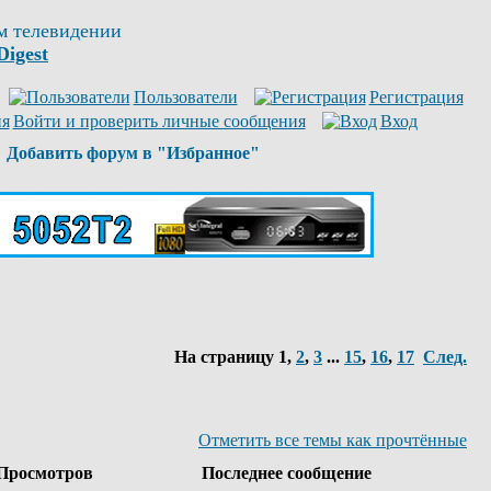
м телевидении
Digest
Пользователи
Регистрация
Войти и проверить личные сообщения
Вход
Добавить форум в "Избранное"
На страницу
1
,
2
,
3
...
15
,
16
,
17
След.
Отметить все темы как прочтённые
Просмотров
Последнее сообщение