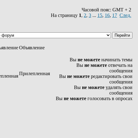
Часовой пояс: GMT + 2
На страницу
1
,
2
,
3
...
15
,
16
,
17
След.
Объявление
Вы
не можете
начинать темы
Вы
не можете
отвечать на
сообщения
Прилепленная
Вы
не можете
редактировать свои
сообщения
Вы
не можете
удалять свои
сообщения
Вы
не можете
голосовать в опросах