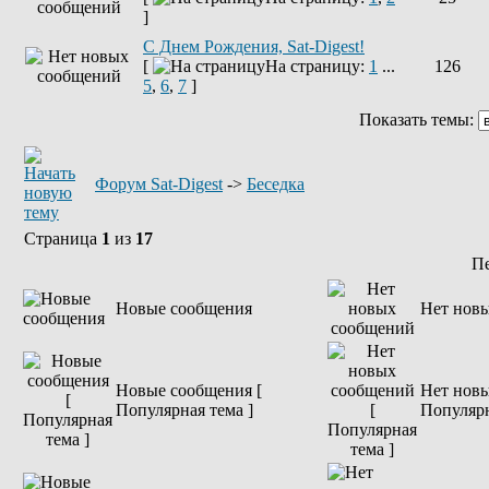
]
С Днем Рождения, Sat-Digest!
[
На страницу:
1
...
126
5
,
6
,
7
]
Показать темы:
Форум Sat-Digest
->
Беседка
Страница
1
из
17
П
Новые сообщения
Нет нов
Новые сообщения [
Нет новы
Популярная тема ]
Популярн