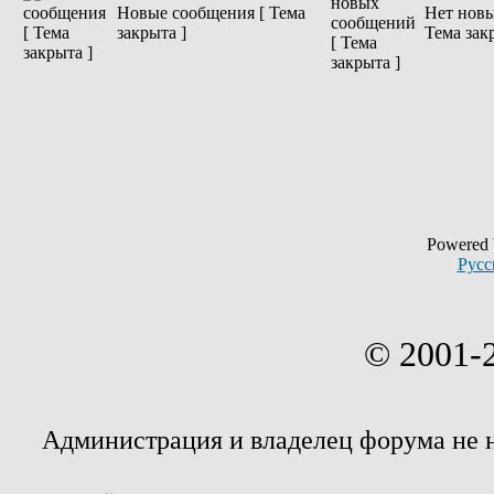
Новые сообщения [ Тема
Нет новы
закрыта ]
Тема зак
Powered
Русс
© 2001-
Администрация и владелец форума не 