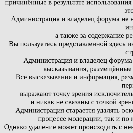
причинённые в результате использовани
эт
Администрация и владелец форума не н
ин
а также за содержание р
Вы пользуетесь представленной здесь и
ст
Администрация и владелец форума 
высказывания, размещённые 
Все высказывания и информация, ра
пер
выражают точку зрения исключитель
и никак не связаны с точкой зре
Администрация старается удалять оск
процессе модерации, так и по 
Однако удаление может происходить с не