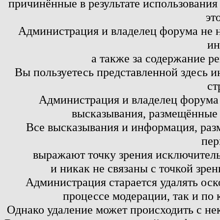
причинённые в результате использовани
эт
Администрация и владелец форума не н
ин
а также за содержание р
Вы пользуетесь представленной здесь и
ст
Администрация и владелец форума 
высказывания, размещённые 
Все высказывания и информация, ра
пер
выражают точку зрения исключитель
и никак не связаны с точкой зре
Администрация старается удалять оск
процессе модерации, так и по 
Однако удаление может происходить с не