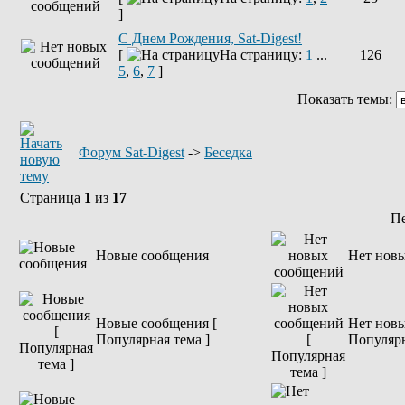
]
С Днем Рождения, Sat-Digest!
[
На страницу:
1
...
126
5
,
6
,
7
]
Показать темы:
Форум Sat-Digest
->
Беседка
Страница
1
из
17
П
Новые сообщения
Нет нов
Новые сообщения [
Нет новы
Популярная тема ]
Популярн