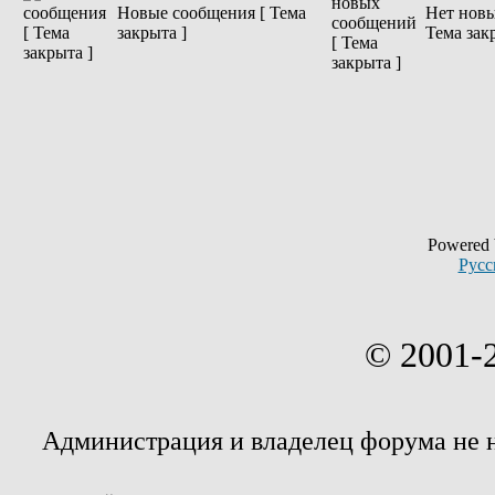
Новые сообщения [ Тема
Нет новы
закрыта ]
Тема зак
Powered
Русс
© 2001-
Администрация и владелец форума не 