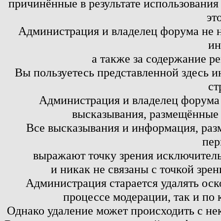
причинённые в результате использовани
эт
Администрация и владелец форума не н
ин
а также за содержание р
Вы пользуетесь представленной здесь и
ст
Администрация и владелец форума 
высказывания, размещённые 
Все высказывания и информация, ра
пер
выражают точку зрения исключитель
и никак не связаны с точкой зре
Администрация старается удалять оск
процессе модерации, так и по 
Однако удаление может происходить с не