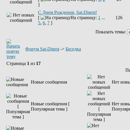
]
С Днем Рождения, Sat-Digest!
[
На страницу:
1
...
126
5
,
6
,
7
]
Показать темы:
Форум Sat-Digest
->
Беседка
Страница
1
из
17
П
Новые сообщения
Нет нов
Новые сообщения [
Нет новы
Популярная тема ]
Популярн