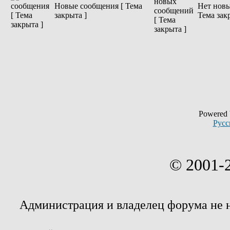
Новые сообщения [ Тема
Нет новы
закрыта ]
Тема зак
Powered
Русс
© 2001-
Администрация и владелец форума не 