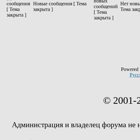
Новые сообщения [ Тема
Нет новы
закрыта ]
Тема зак
Powered
Русс
© 2001-
Администрация и владелец форума не 