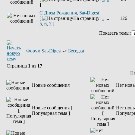
]
С Днем Рождения, Sat-Digest!
[
На страницу:
1
...
126
5
,
6
,
7
]
Показать темы:
Форум Sat-Digest
->
Беседка
Страница
1
из
17
П
Новые сообщения
Нет нов
Новые сообщения [
Нет новы
Популярная тема ]
Популярн