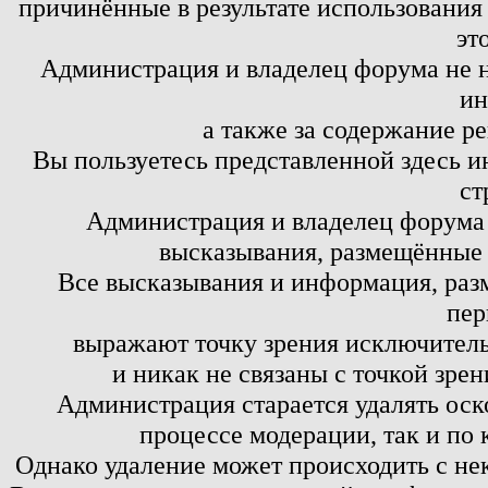
причинённые в результате использовани
эт
Администрация и владелец форума не н
ин
а также за содержание р
Вы пользуетесь представленной здесь и
ст
Администрация и владелец форума 
высказывания, размещённые 
Все высказывания и информация, ра
пер
выражают точку зрения исключитель
и никак не связаны с точкой зре
Администрация старается удалять оск
процессе модерации, так и по 
Однако удаление может происходить с не