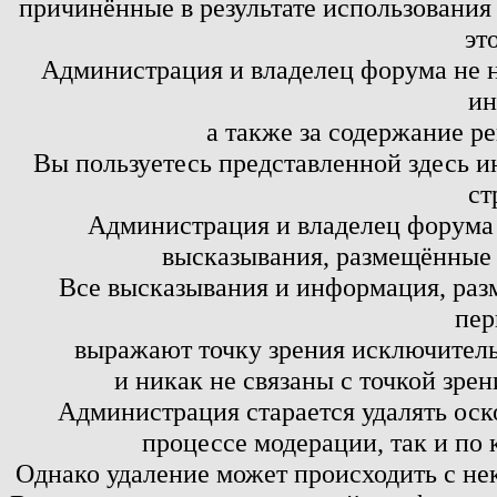
причинённые в результате использовани
эт
Администрация и владелец форума не н
ин
а также за содержание р
Вы пользуетесь представленной здесь и
ст
Администрация и владелец форума 
высказывания, размещённые 
Все высказывания и информация, ра
пер
выражают точку зрения исключитель
и никак не связаны с точкой зре
Администрация старается удалять оск
процессе модерации, так и по 
Однако удаление может происходить с не