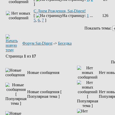
]
С Днем Рождения, Sat-Digest!
[
На страницу:
1
...
126
5
,
6
,
7
]
Показать темы:
Форум Sat-Digest
->
Беседка
Страница
1
из
17
П
Новые сообщения
Нет нов
Новые сообщения [
Нет новы
Популярная тема ]
Популярн