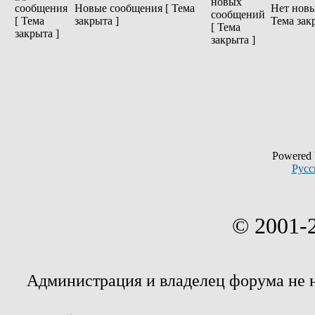
Новые сообщения [ Тема
Нет новы
закрыта ]
Тема зак
Powered
Русс
© 2001-
Администрация и владелец форума не 