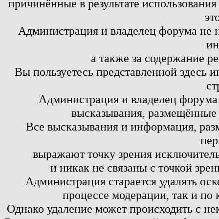
причинённые в результате использовани
эт
Администрация и владелец форума не н
ин
а также за содержание р
Вы пользуетесь представленной здесь и
ст
Администрация и владелец форума 
высказывания, размещённые 
Все высказывания и информация, ра
пер
выражают точку зрения исключитель
и никак не связаны с точкой зре
Администрация старается удалять оск
процессе модерации, так и по 
Однако удаление может происходить с не