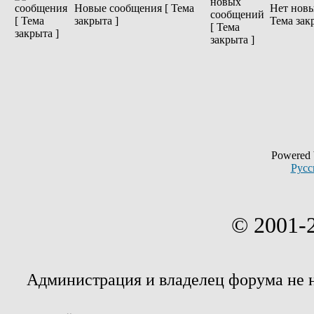
Новые сообщения [ Тема
Нет новы
закрыта ]
Тема зак
Powered
Русс
© 2001-
Администрация и владелец форума не 