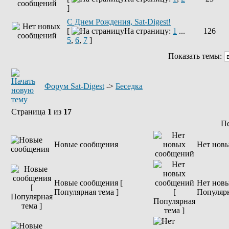
]
С Днем Рождения, Sat-Digest!
[
На страницу:
1
...
126
5
,
6
,
7
]
Показать темы:
Форум Sat-Digest
->
Беседка
Страница
1
из
17
П
Новые сообщения
Нет нов
Новые сообщения [
Нет новы
Популярная тема ]
Популярн