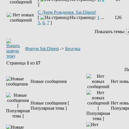
]
С Днем Рождения, Sat-Digest!
[
На страницу:
1
...
126
5
,
6
,
7
]
Показать темы:
Форум Sat-Digest
->
Беседка
Страница
1
из
17
П
Новые сообщения
Нет нов
Новые сообщения [
Нет новы
Популярная тема ]
Популярн