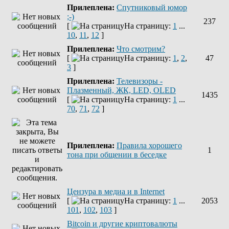
Прилеплена:
Спутниковый юмор
;-)
237
[
На страницу:
1
...
10
,
11
,
12
]
Прилеплена:
Что смотрим?
[
На страницу:
1
,
2
,
47
3
]
Прилеплена:
Телевизоры -
Плазменный, ЖК, LED, OLED
1435
[
На страницу:
1
...
70
,
71
,
72
]
Прилеплена:
Правила хорошего
1
тона при общении в беседке
Цензура в медиа и в Internet
[
На страницу:
1
...
2053
101
,
102
,
103
]
Bitcoin и другие криптовалюты