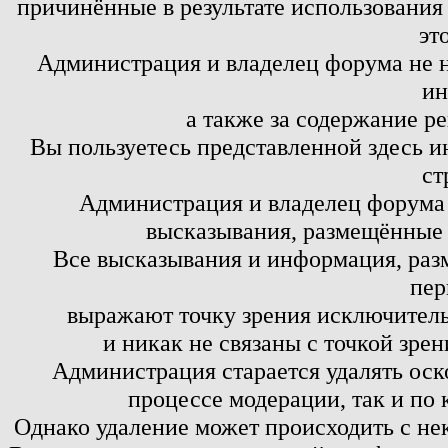
причинённые в результате использовани
эт
Администрация и владелец форума не н
ин
а также за содержание р
Вы пользуетесь представленной здесь и
ст
Администрация и владелец форума 
высказывания, размещённые 
Все высказывания и информация, ра
пер
выражают точку зрения исключитель
и никак не связаны с точкой зре
Администрация старается удалять оск
процессе модерации, так и по 
Однако удаление может происходить с не