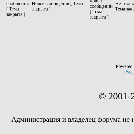
Новые сообщения [ Тема
Нет новы
закрыта ]
Тема зак
Powered
Русс
© 2001-
Администрация и владелец форума не 