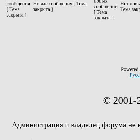
Новые сообщения [ Тема
Нет новы
закрыта ]
Тема зак
Powered
Русс
© 2001-
Администрация и владелец форума не 