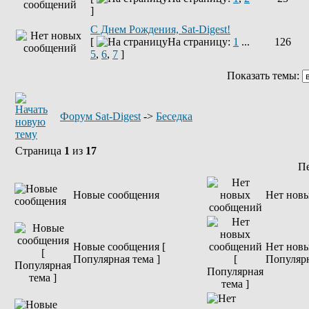
]
С Днем Рождения, Sat-Digest!
[
На страницу:
1
...
126
5
,
6
,
7
]
Показать темы:
Форум Sat-Digest
->
Беседка
Страница
1
из
17
П
Новые сообщения
Нет нов
Новые сообщения [
Нет новы
Популярная тема ]
Популярн