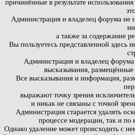
причинённые в результате использовани
эт
Администрация и владелец форума не н
ин
а также за содержание р
Вы пользуетесь представленной здесь и
ст
Администрация и владелец форума 
высказывания, размещённые 
Все высказывания и информация, ра
пер
выражают точку зрения исключитель
и никак не связаны с точкой зре
Администрация старается удалять оск
процессе модерации, так и по 
Однако удаление может происходить с не