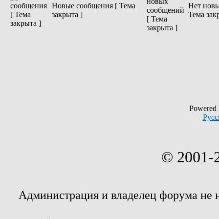
Новые сообщения [ Тема
Нет новы
закрыта ]
Тема зак
Powered
Русс
© 2001-
Администрация и владелец форума не 