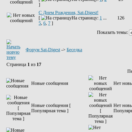
]
С Днем Рождения, Sat-Digest!
[
На страницу:
1
...
126
5
,
6
,
7
]
Показать темы:
Форум Sat-Digest
->
Беседка
Страница
1
из
17
П
Новые сообщения
Нет нов
Новые сообщения [
Нет новы
Популярная тема ]
Популярн