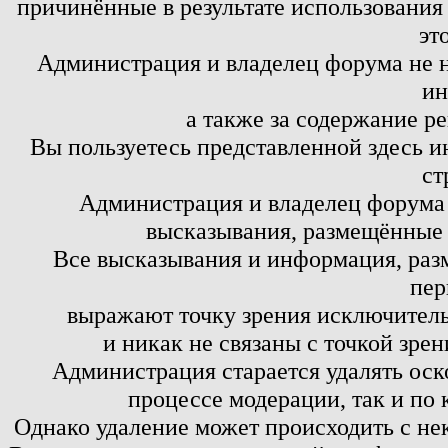
причинённые в результате использовани
эт
Администрация и владелец форума не н
ин
а также за содержание р
Вы пользуетесь представленной здесь и
ст
Администрация и владелец форума 
высказывания, размещённые 
Все высказывания и информация, ра
пер
выражают точку зрения исключитель
и никак не связаны с точкой зре
Администрация старается удалять оск
процессе модерации, так и по 
Однако удаление может происходить с не