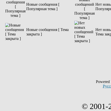
Новые сообщения [
Нет новы
Популярная тема ]
Популярн
Новые сообщения [ Тема
Нет новы
закрыта ]
Тема зак
Powered
Русс
© 2001-