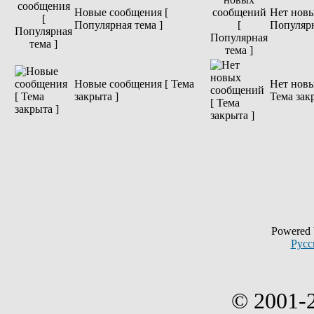
Новые сообщения [
Нет новы
Популярная тема ]
Популярн
Новые сообщения [ Тема
Нет новы
закрыта ]
Тема зак
Powered
Русс
© 2001-