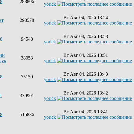
68
288806
yorick
Вт Авг 04, 2026 13:54
нт
298578
yorick
Вт Авг 04, 2026 13:53
68
94548
yorick
ий
Вт Авг 04, 2026 13:51
38053
чук
yorick
Вт Авг 04, 2026 13:43
68
75159
yorick
Вт Авг 04, 2026 13:42
k
339901
yorick
Вт Авг 04, 2026 13:41
68
515886
yorick