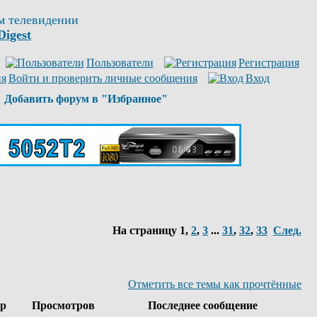
м телевидении
Digest
Пользователи
Регистрация
Войти и проверить личные сообщения
Вход
Добавить форум в "Избранное"
На страницу
1
,
2
,
3
...
31
,
32
,
33
След.
Отметить все темы как прочтённые
ор
Просмотров
Последнее сообщение