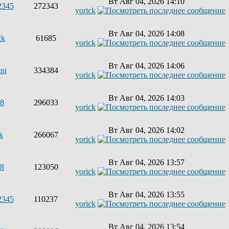
Вт Авг 04, 2026 14:10
2345
272343
yorick
Вт Авг 04, 2026 14:08
ck
61685
yorick
Вт Авг 04, 2026 14:06
ni
334384
yorick
Вт Авг 04, 2026 14:03
68
296033
yorick
Вт Авг 04, 2026 14:02
k
266067
yorick
Вт Авг 04, 2026 13:57
68
123050
yorick
Вт Авг 04, 2026 13:55
2345
110237
yorick
Вт Авг 04, 2026 13:54