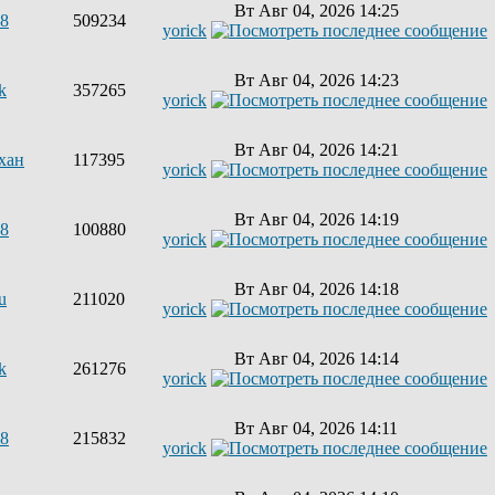
Вт Авг 04, 2026 14:25
68
509234
yorick
Вт Авг 04, 2026 14:23
k
357265
yorick
Вт Авг 04, 2026 14:21
хан
117395
yorick
Вт Авг 04, 2026 14:19
68
100880
yorick
Вт Авг 04, 2026 14:18
u
211020
yorick
Вт Авг 04, 2026 14:14
k
261276
yorick
Вт Авг 04, 2026 14:11
68
215832
yorick