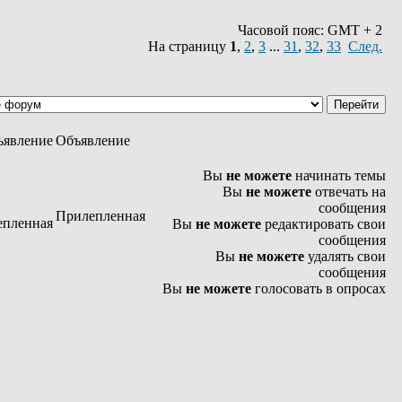
Часовой пояс: GMT + 2
На страницу
1
,
2
,
3
...
31
,
32
,
33
След.
Объявление
Вы
не можете
начинать темы
Вы
не можете
отвечать на
сообщения
Прилепленная
Вы
не можете
редактировать свои
сообщения
Вы
не можете
удалять свои
сообщения
Вы
не можете
голосовать в опросах