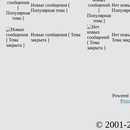
Новые сообщения [
Нет новы
Популярная тема ]
Популярн
Новые сообщения [ Тема
Нет новы
закрыта ]
Тема зак
Powered
Русс
© 2001-