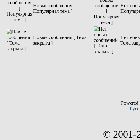
Новые сообщения [
Нет новы
Популярная тема ]
Популярн
Новые сообщения [ Тема
Нет новы
закрыта ]
Тема зак
Powered
Русс
© 2001-