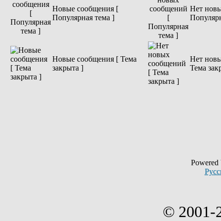
Новые сообщения [
Нет новы
Популярная тема ]
Популярн
Новые сообщения [ Тема
Нет новы
закрыта ]
Тема зак
Powered
Русс
© 2001-