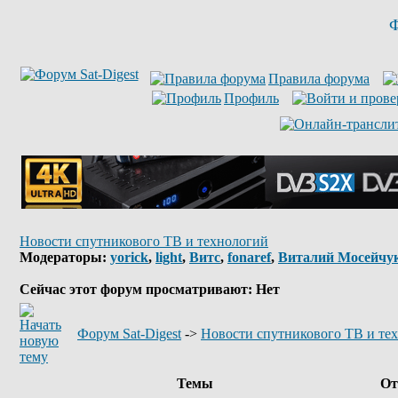
Ф
Правила форума
Профиль
Новости спутникового ТВ и технологий
Модераторы:
yorick
,
light
,
Витс
,
fonaref
,
Виталий Мосейчу
Сейчас этот форум просматривают: Нет
Форум Sat-Digest
->
Новости спутникового ТВ и те
Темы
От