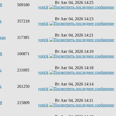
Вт Авг 04, 2026 14:25
68
509180
yorick
Вт Авг 04, 2026 14:23
k
357218
yorick
Вт Авг 04, 2026 14:21
хан
117385
yorick
Вт Авг 04, 2026 14:19
68
100871
yorick
Вт Авг 04, 2026 14:18
u
211005
yorick
Вт Авг 04, 2026 14:14
k
261250
yorick
Вт Авг 04, 2026 14:11
68
215809
yorick