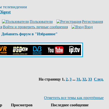
м телевидении
Digest
Пользователи
Регистрация
Войти и проверить личные сообщения
Вход
Добавить форум в "Избранное"
На страницу
1
,
2
,
3
...
31
,
32
,
33
След.
Отметить все темы как прочтённые
ор
Просмотров
Последнее сообщение