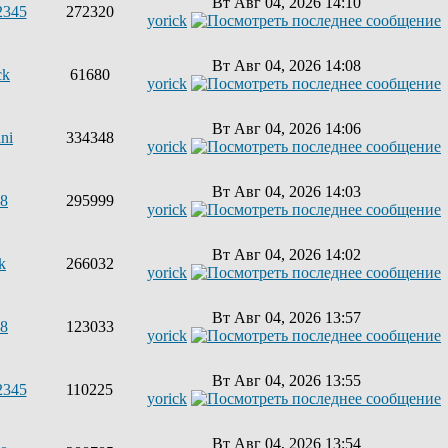
Вт Авг 04, 2026 14:10
2345
272320
yorick
Вт Авг 04, 2026 14:08
ck
61680
yorick
Вт Авг 04, 2026 14:06
ni
334348
yorick
Вт Авг 04, 2026 14:03
68
295999
yorick
Вт Авг 04, 2026 14:02
k
266032
yorick
Вт Авг 04, 2026 13:57
68
123033
yorick
Вт Авг 04, 2026 13:55
2345
110225
yorick
Вт Авг 04, 2026 13:54