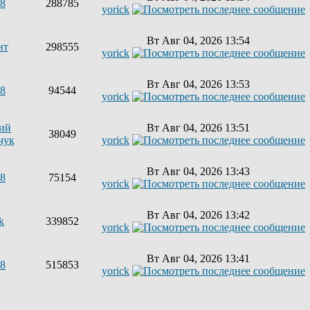
68
288785
yorick
Вт Авг 04, 2026 13:54
нт
298555
yorick
Вт Авг 04, 2026 13:53
68
94544
yorick
ий
Вт Авг 04, 2026 13:51
38049
чук
yorick
Вт Авг 04, 2026 13:43
68
75154
yorick
Вт Авг 04, 2026 13:42
k
339852
yorick
Вт Авг 04, 2026 13:41
68
515853
yorick