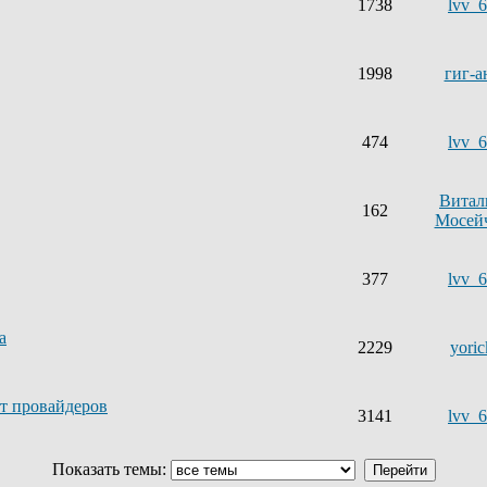
1738
lvv_
1998
гиг-а
474
lvv_
Витал
162
Мосей
377
lvv_
а
2229
yoric
ет провайдеров
3141
lvv_
Показать темы: