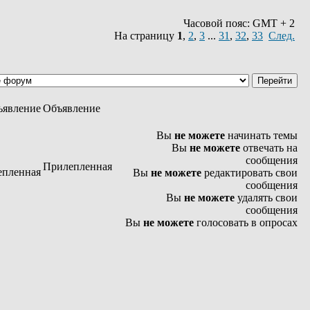
Часовой пояс: GMT + 2
На страницу
1
,
2
,
3
...
31
,
32
,
33
След.
Объявление
Вы
не можете
начинать темы
Вы
не можете
отвечать на
сообщения
Прилепленная
Вы
не можете
редактировать свои
сообщения
Вы
не можете
удалять свои
сообщения
Вы
не можете
голосовать в опросах