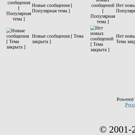
Новые сообщения [
Нет новы
Популярная тема ]
Популярн
Новые сообщения [ Тема
Нет новы
закрыта ]
Тема зак
Powered
Русс
© 2001-