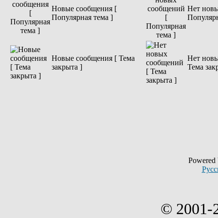
Новые сообщения [
Нет новы
Популярная тема ]
Популярн
Новые сообщения [ Тема
Нет новы
закрыта ]
Тема зак
Powered
Русс
© 2001-