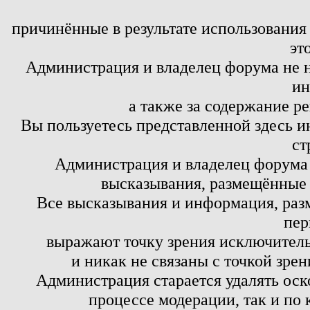
причинённые в результате использовани
эт
Администрация и владелец форума не н
ин
а также за содержание р
Вы пользуетесь представленной здесь и
ст
Администрация и владелец форума 
высказывания, размещённые 
Все высказывания и информация, ра
пер
выражают точку зрения исключитель
и никак не связаны с точкой зре
Администрация старается удалять оск
процессе модерации, так и по 