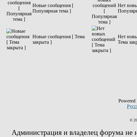
Новые сообщения [
Нет новы
Популярная тема ]
Популярн
Новые сообщения [ Тема
Нет новы
закрыта ]
Тема зак
Powered
Русс
© 2
Администрация и владелец форума не 