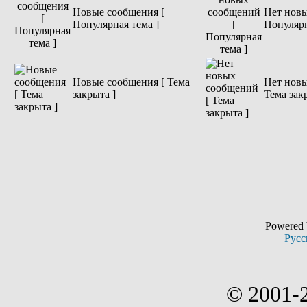
Новые сообщения [
Нет новы
Популярная тема ]
Популярн
Новые сообщения [ Тема
Нет новы
закрыта ]
Тема зак
Powered
Русс
© 2001-