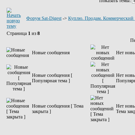
Показать темы:
Форум Sat-Digest
->
Куплю. Продам. Коммерческий 
Страница
1
из
8
П
Новые сообщения
Нет нов
Новые сообщения [
Нет новы
Популярная тема ]
Популярн
Новые сообщения [ Тема
Нет новы
закрыта ]
Тема зак