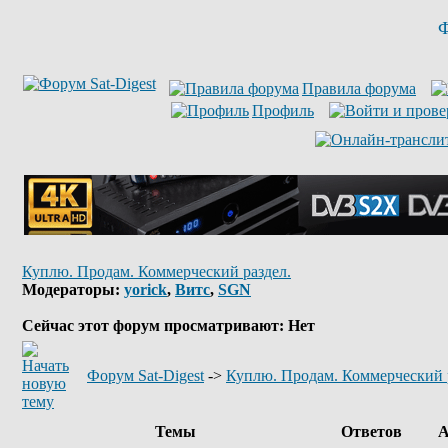
Ф
Правила форума
Профиль
Куплю. Продам. Коммерческий раздел.
Модераторы:
yorick
,
Витс
,
SGN
Сейчас этот форум просматривают: Нет
Форум Sat-Digest
->
Куплю. Продам. Коммерческий 
Темы
Ответов
А