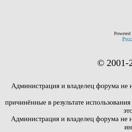
Powered
Русс
© 2001-
Администрация и владелец форума не 
причинённые в результате использовани
эт
Администрация и владелец форума не н
ин