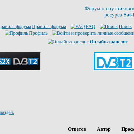
Форум о спутниково
ресурса
Sat-
Правила форума
FAQ
Поиск
Профиль
Онлайн-транслит
раздел.
Ответов
Автор
Прос