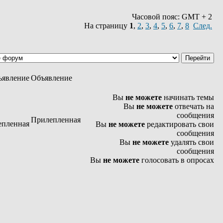
Часовой пояс: GMT + 2
На страницу
1
,
2
,
3
,
4
,
5
,
6
,
7
,
8
След.
Объявление
Вы
не можете
начинать темы
Вы
не можете
отвечать на
сообщения
Прилепленная
Вы
не можете
редактировать свои
сообщения
Вы
не можете
удалять свои
сообщения
Вы
не можете
голосовать в опросах