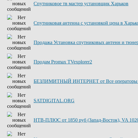
Спутниковое тв мастер установщик Харьков
Спутниковая антенна с установкой цена в Харьк
Продажа Установка спутниковых антенн и тюне
Продам Promax TVexplorer2
БЕЗЛИМИТНЫЙ ИНТЕРНЕТ от Все операторы 
SATDIGITAL.ORG
НТВ-ПЛЮС от 1850 руб (Запад-Восток), VA 1020