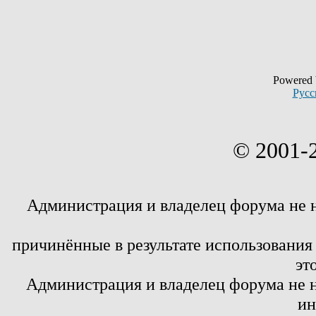
Powered
Русс
© 2001-
Администрация и владелец форума не 
причинённые в результате использовани
эт
Администрация и владелец форума не н
ин