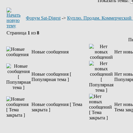
Показать темы:
Форум Sat-Digest
->
Куплю. Продам. Коммерческий 
Страница
1
из
8
П
Новые сообщения
Нет нов
Новые сообщения [
Нет новы
Популярная тема ]
Популярн
Новые сообщения [ Тема
Нет новы
закрыта ]
Тема зак