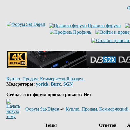
Ф
Правила форума
Профиль
Куплю. Продам. Коммерческий раздел.
Модераторы:
yorick
,
Витс
,
SGN
Сейчас этот форум просматривают: Нет
Форум Sat-Digest
->
Куплю. Продам. Коммерческий 
Темы
Ответов
А