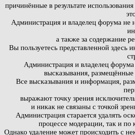
причинённые в результате использовани
эт
Администрация и владелец форума не н
ин
а также за содержание р
Вы пользуетесь представленной здесь и
ст
Администрация и владелец форума 
высказывания, размещённые 
Все высказывания и информация, ра
пер
выражают точку зрения исключитель
и никак не связаны с точкой зре
Администрация старается удалять оск
процессе модерации, так и по 
Однако удаление может происходить с не