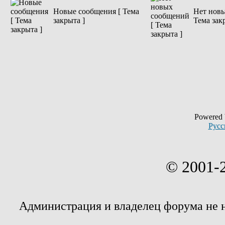
Новые сообщения [ Тема
Нет новы
закрыта ]
Тема зак
Powered
Русс
© 2001-
Администрация и владелец форума не 