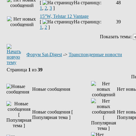
[
На страницу:
48
1
,
2
,
3
]
15°W, Telstar 12 Vantage
[
На страницу:
39
1
,
2
]
Показать темы:
Форум Sat-Digest
->
Транспондерные новости
Страница
1
из
39
П
Новые сообщения
Нет нов
Новые сообщения [
Нет новы
Популярная тема ]
Популярн