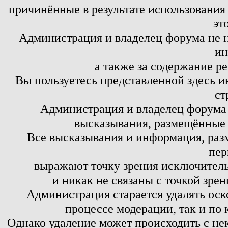
причинённые в результате использовани
эт
Администрация и владелец форума не н
ин
а также за содержание р
Вы пользуетесь представленной здесь и
ст
Администрация и владелец форума 
высказывания, размещённые 
Все высказывания и информация, ра
пер
выражают точку зрения исключитель
и никак не связаны с точкой зре
Администрация старается удалять оск
процессе модерации, так и по 
Однако удаление может происходить с не