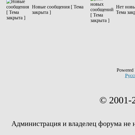
Новые сообщения [ Тема
Нет новы
закрыта ]
Тема зак
Powered
Русс
© 2001-
Администрация и владелец форума не 