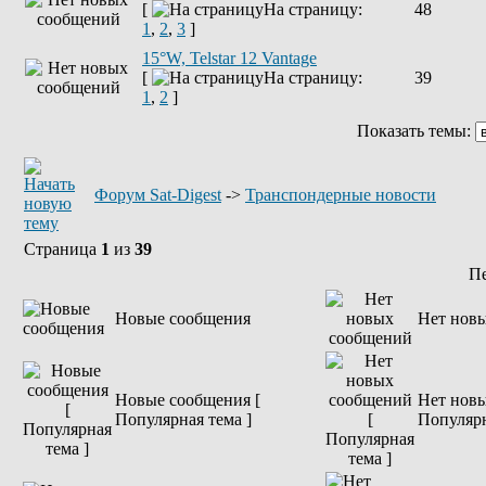
[
На страницу:
48
1
,
2
,
3
]
15°W, Telstar 12 Vantage
[
На страницу:
39
1
,
2
]
Показать темы:
Форум Sat-Digest
->
Транспондерные новости
Страница
1
из
39
П
Новые сообщения
Нет нов
Новые сообщения [
Нет новы
Популярная тема ]
Популярн